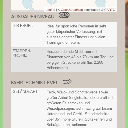
Leaflet
| ©
OpenStreetMap
contributors ©
CARTO
AUSDAUER NIVEAU :
IHR PROFIL:
Ideal für sportliche Personen in sehr
guter körperlicher Verfassung, mit
ausgezeichneter Fitness und vielen
Trainingskilometern.
ETAPPEN-
Herausfordernde MTB-Tour mit
PROFIL:
Distanzen von 45 bis 70 km am Tag und
bergigem Streckenprofil (bis 2.200
Höhenmeter).
FAHRTECHNIK LEVEL :
GELÄNDEART:
Feld-, Wald- und Schotterwege sowie
großer Anteil Singletrails, letztere oft mit
größeren Felsbrocken und
Wurzelpassagen, sehr häufig auf losem
Untergrund und Geröll. Steilabschnitte
über 35°, hohe Stufen, Spitzkehren und
Schrägfahrten, seltenere