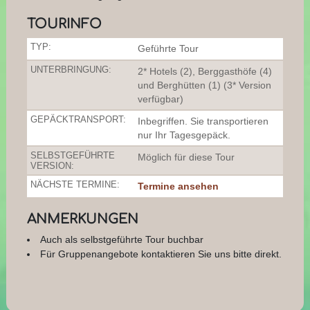
TOURINFO
TYP:
Geführte Tour
UNTERBRINGUNG:
2* Hotels (2), Berggasthöfe (4)
und Berghütten (1) (3* Version
verfügbar)
GEPÄCKTRANSPORT:
Inbegriffen. Sie transportieren
nur Ihr Tagesgepäck.
SELBSTGEFÜHRTE
Möglich für diese Tour
VERSION:
NÄCHSTE TERMINE:
Termine ansehen
ANMERKUNGEN
Auch als selbstgeführte Tour buchbar
Für Gruppenangebote kontaktieren Sie uns bitte direkt.