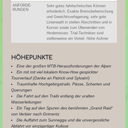
ANFORDE-
Sehr gutes fahrtechnisches Können
RUNGEN:
erforderlich: Exakte Bremsbeherrschung
und Gewichtsverlagerung, sehr gute
Linienwahl in steilen Abschnitten und in
Kurven sowie zum Überwinden von
Hindernissen. Trial-Techniken sind
stellenweise ein Vorteil. Hohe Aufmer
HÖHEPUNKTE
Eine der großen MTB-Herausforderungen der Alpen
Ein mit mit viel lokalem Know-How gespickter
Tourverlauf (Danke an Patrick und Sylvain!)
Traumhafte Hochgebirgstrails: Pässe, Scharten und
Querungen
Die Fahrt auf den Trails entlang der uralten
Wasserleitungen
Ein Tag auf den Spuren des berühmten „Grand Raid“
von Verbier nach Grimentz
Die Auffahrt zum Sunnegga und die unvergessliche
Abfahrt vor einzigartiger Kulisse