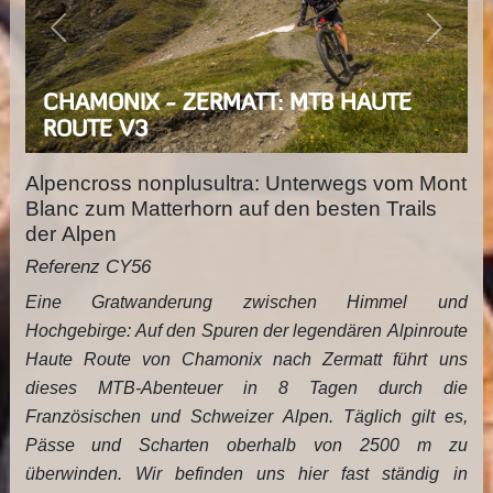
Previous
Next
CHAMONIX - ZERMATT: MTB HAUTE
ROUTE V3
Alpencross nonplusultra: Unterwegs vom Mont
Blanc zum Matterhorn auf den besten Trails
der Alpen
Referenz CY56
Eine Gratwanderung zwischen Himmel und
Hochgebirge: Auf den Spuren der legendären Alpinroute
Haute Route von Chamonix nach Zermatt führt uns
dieses MTB-Abenteuer in 8 Tagen durch die
Französischen und Schweizer Alpen. Täglich gilt es,
Pässe und Scharten oberhalb von 2500 m zu
überwinden. Wir befinden uns hier fast ständig in