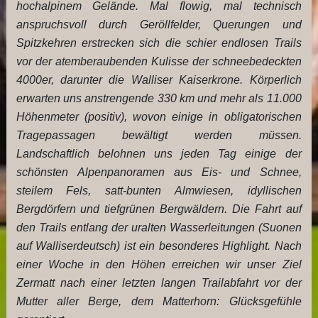
hochalpinem Gelände. Mal flowig, mal technisch
anspruchsvoll durch Geröllfelder, Querungen und
Spitzkehren erstrecken sich die schier endlosen Trails
vor der atemberaubenden Kulisse der schneebedeckten
4000er, darunter die Walliser Kaiserkrone. Körperlich
erwarten uns anstrengende 330 km und mehr als 11.000
Höhenmeter (positiv), wovon einige in obligatorischen
Tragepassagen bewältigt werden müssen.
Landschaftlich belohnen uns jeden Tag einige der
schönsten Alpenpanoramen aus Eis- und Schnee,
steilem Fels, satt-bunten Almwiesen, idyllischen
Bergdörfern und tiefgrünen Bergwäldern. Die Fahrt auf
den Trails entlang der uralten Wasserleitungen (Suonen
auf Walliserdeutsch) ist ein besonderes Highlight. Nach
einer Woche in den Höhen erreichen wir unser Ziel
Zermatt nach einer letzten langen Trailabfahrt vor der
Mutter aller Berge, dem Matterhorn: Glücksgefühle