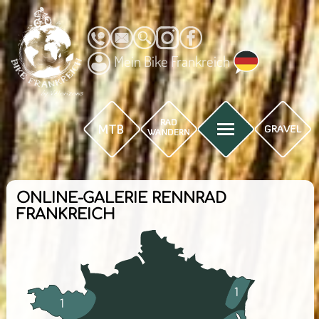
Mein Bike Frankreich
ONLINE-GALERIE RENNRAD
FRANKREICH
1
1