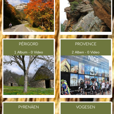
PÉRIGORD
PROVENCE
1 Album - 0 Video
2 Alben - 0 Video
PYRENÄEN
VOGESEN