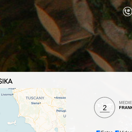
SIKA
MEDI
2
FRAN