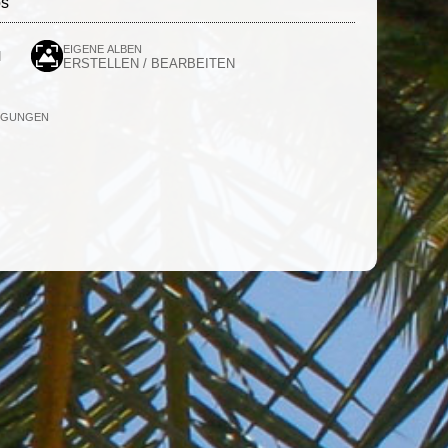
os
EIGENE ALBEN
N
ERSTELLEN / BEARBEITEN
IGUNGEN