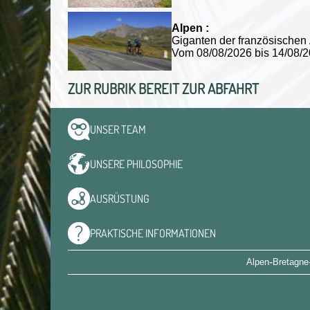
Alpen :
Giganten der französischen
Vom 08/08/2026 bis 14/08
ZUR RUBRIK BEREIT ZUR ABFAHRT
UNSER
TEAM
UNSERE
PHILOSOPHIE
AUSRÜSTUNG
PRAKTISCHE
INFORMATIONEN
-
Alpen
Bretagne