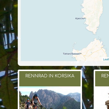
Leafl
RENNRAD IN KORSIKA
RE