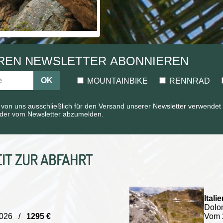
REN NEWSLETTER ABONNIEREN
OK
MOUNTAINBIKE
RENNRAD
 von uns ausschließlich für den Versand unserer Newsletter verwendet 
ieder vom Newsletter abzumelden.
IT ZUR ABFAHRT
Italie
Dolo
/2026 /
1295 €
Vom 