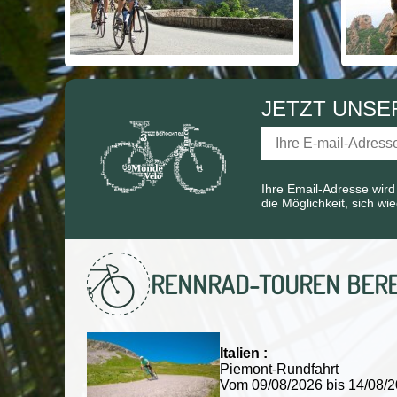
JETZT UNSE
Ihre Email-Adresse wird
die Möglichkeit, sich w
RENNRAD-TOUREN
BERE
Italien :
Piemont-Rundfahrt
Vom 09/08/2026 bis 14/08