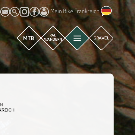
Mein Bike Frankreich
EN
KREICH