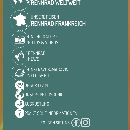
RENNRAD WELTWEIT
UNSERE REISEN
RENNRAD FRANKREICH
ONLINE-GALERIE
FOTOS & VIDEOS
RENNRAD
NEWS
UNSER WEB-MAGAZIN
VÉLO SPIRIT
UNSER
TEAM
UNSERE
PHILOSOPHIE
AUSRÜSTUNG
PRAKTISCHE
INFORMATIONEN
FOLGEN SIE UNS :