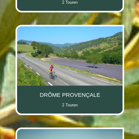
2 Touren
DRÔME PROVENÇALE
2 Touren