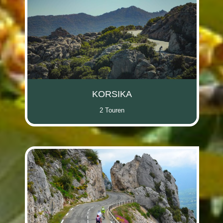
KORSIKA
2 Touren