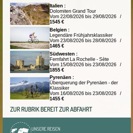
Italien :
Dolomiten Grand Tour
Vom 22/08/2026 bis 29/08/2026 /
1545 €
Belgien :
Legendäre Frühjahrsklassiker
Vom 23/08/2026 bis 28/08/2026 /
1465 €
Südwesten :
Fernfahrt La Rochelle - Sète
Vom 15/08/2026 bis 23/08/2026 /
1855 €
Pyrenäen :
Überquerung der Pyrenäen - der
Klassiker
Vom 16/08/2026 bis 23/08/2026 /
1455 €
ZUR RUBRIK BEREIT ZUR ABFAHRT
UNSERE REISEN