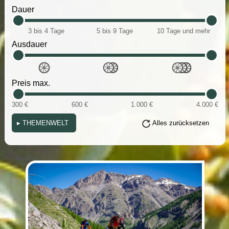
Dauer
3 bis 4 Tage
5 bis 9 Tage
10 Tage und mehr
Ausdauer
Preis max.
300 €
600 €
1.000 €
4.000 €
▸
THEMENWELT
Alles zurücksetzen
(i)
(i)
(i)